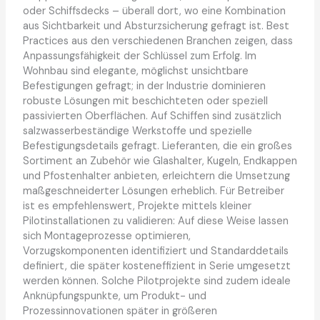
oder Schiffsdecks – überall dort, wo eine Kombination
aus Sichtbarkeit und Absturzsicherung gefragt ist. Best
Practices aus den verschiedenen Branchen zeigen, dass
Anpassungsfähigkeit der Schlüssel zum Erfolg. Im
Wohnbau sind elegante, möglichst unsichtbare
Befestigungen gefragt; in der Industrie dominieren
robuste Lösungen mit beschichteten oder speziell
passivierten Oberflächen. Auf Schiffen sind zusätzlich
salzwasserbeständige Werkstoffe und spezielle
Befestigungsdetails gefragt. Lieferanten, die ein großes
Sortiment an Zubehör wie Glashalter, Kugeln, Endkappen
und Pfostenhalter anbieten, erleichtern die Umsetzung
maßgeschneiderter Lösungen erheblich. Für Betreiber
ist es empfehlenswert, Projekte mittels kleiner
Pilotinstallationen zu validieren: Auf diese Weise lassen
sich Montageprozesse optimieren,
Vorzugskomponenten identifiziert und Standarddetails
definiert, die später kosteneffizient in Serie umgesetzt
werden können. Solche Pilotprojekte sind zudem ideale
Anknüpfungspunkte, um Produkt- und
Prozessinnovationen später in größeren