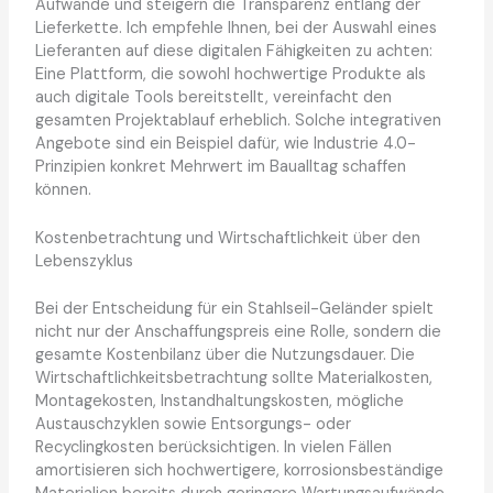
Aufwände und steigern die Transparenz entlang der
Lieferkette. Ich empfehle Ihnen, bei der Auswahl eines
Lieferanten auf diese digitalen Fähigkeiten zu achten:
Eine Plattform, die sowohl hochwertige Produkte als
auch digitale Tools bereitstellt, vereinfacht den
gesamten Projektablauf erheblich. Solche integrativen
Angebote sind ein Beispiel dafür, wie Industrie 4.0-
Prinzipien konkret Mehrwert im Baualltag schaffen
können.
Kostenbetrachtung und Wirtschaftlichkeit über den
Lebenszyklus
Bei der Entscheidung für ein Stahlseil-Geländer spielt
nicht nur der Anschaffungspreis eine Rolle, sondern die
gesamte Kostenbilanz über die Nutzungsdauer. Die
Wirtschaftlichkeitsbetrachtung sollte Materialkosten,
Montagekosten, Instandhaltungskosten, mögliche
Austauschzyklen sowie Entsorgungs- oder
Recyclingkosten berücksichtigen. In vielen Fällen
amortisieren sich hochwertigere, korrosionsbeständige