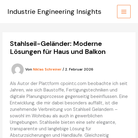
Zum
Inhalt
Industrie Engineering Insights
springen
Stahlseil-Geländer: Moderne
Lösungen für Haus und Balkon
Von
Niklas Schreiner
/
2. Februar 2026
Als Autor der Plattform cpointc.com beobachte ich seit
Jahren, wie sich Baustoffe, Fertigungstechniken und
digitale Planungsprozesse gegenseitig beeinflussen. Eine
Entwicklung, die mir dabei besonders auffällt, ist die
zunehmende Verbreitung von Stahlseil Geländern –
sowohl im Wohnbau als auch in gewerblichen
Umgebungen. Stahlseile bieten eine sehr elegante,
transparente und langlebige Lösung für
Absturzsicherungen und Handläufe. Gleichzeitig