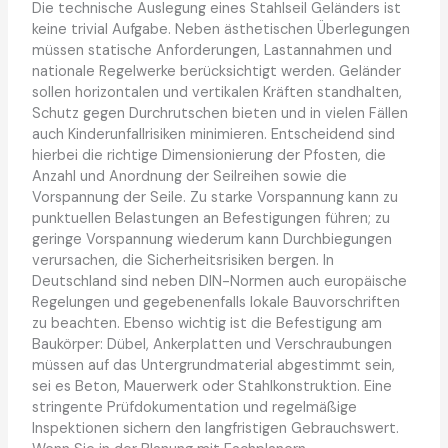
Die technische Auslegung eines Stahlseil Geländers ist
keine trivial Aufgabe. Neben ästhetischen Überlegungen
müssen statische Anforderungen, Lastannahmen und
nationale Regelwerke berücksichtigt werden. Geländer
sollen horizontalen und vertikalen Kräften standhalten,
Schutz gegen Durchrutschen bieten und in vielen Fällen
auch Kinderunfallrisiken minimieren. Entscheidend sind
hierbei die richtige Dimensionierung der Pfosten, die
Anzahl und Anordnung der Seilreihen sowie die
Vorspannung der Seile. Zu starke Vorspannung kann zu
punktuellen Belastungen an Befestigungen führen; zu
geringe Vorspannung wiederum kann Durchbiegungen
verursachen, die Sicherheitsrisiken bergen. In
Deutschland sind neben DIN-Normen auch europäische
Regelungen und gegebenenfalls lokale Bauvorschriften
zu beachten. Ebenso wichtig ist die Befestigung am
Baukörper: Dübel, Ankerplatten und Verschraubungen
müssen auf das Untergrundmaterial abgestimmt sein,
sei es Beton, Mauerwerk oder Stahlkonstruktion. Eine
stringente Prüfdokumentation und regelmäßige
Inspektionen sichern den langfristigen Gebrauchswert.