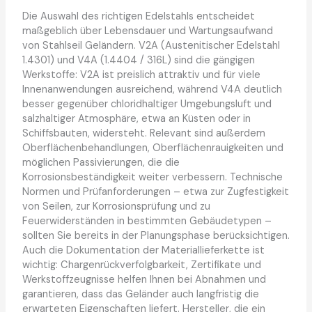
Die Auswahl des richtigen Edelstahls entscheidet
maßgeblich über Lebensdauer und Wartungsaufwand
von Stahlseil Geländern. V2A (Austenitischer Edelstahl
1.4301) und V4A (1.4404 / 316L) sind die gängigen
Werkstoffe: V2A ist preislich attraktiv und für viele
Innenanwendungen ausreichend, während V4A deutlich
besser gegenüber chloridhaltiger Umgebungsluft und
salzhaltiger Atmosphäre, etwa an Küsten oder in
Schiffsbauten, widersteht. Relevant sind außerdem
Oberflächenbehandlungen, Oberflächenrauigkeiten und
möglichen Passivierungen, die die
Korrosionsbeständigkeit weiter verbessern. Technische
Normen und Prüfanforderungen – etwa zur Zugfestigkeit
von Seilen, zur Korrosionsprüfung und zu
Feuerwiderständen in bestimmten Gebäudetypen –
sollten Sie bereits in der Planungsphase berücksichtigen.
Auch die Dokumentation der Materiallieferkette ist
wichtig: Chargenrückverfolgbarkeit, Zertifikate und
Werkstoffzeugnisse helfen Ihnen bei Abnahmen und
garantieren, dass das Geländer auch langfristig die
erwarteten Eigenschaften liefert. Hersteller, die ein