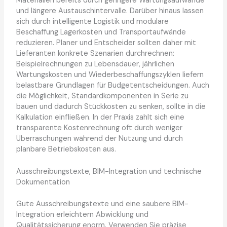
Materialien bereits durch geringere Wartungsaufwände
und längere Austauschintervalle. Darüber hinaus lassen
sich durch intelligente Logistik und modulare
Beschaffung Lagerkosten und Transportaufwände
reduzieren. Planer und Entscheider sollten daher mit
Lieferanten konkrete Szenarien durchrechnen:
Beispielrechnungen zu Lebensdauer, jährlichen
Wartungskosten und Wiederbeschaffungszyklen liefern
belastbare Grundlagen für Budgetentscheidungen. Auch
die Möglichkeit, Standardkomponenten in Serie zu
bauen und dadurch Stückkosten zu senken, sollte in die
Kalkulation einfließen. In der Praxis zahlt sich eine
transparente Kostenrechnung oft durch weniger
Überraschungen während der Nutzung und durch
planbare Betriebskosten aus.
Ausschreibungstexte, BIM-Integration und technische
Dokumentation
Gute Ausschreibungstexte und eine saubere BIM-
Integration erleichtern Abwicklung und
Qualitätssicherung enorm. Verwenden Sie präzise