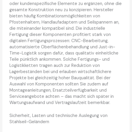
oder kundenspezifische Elemente zu ergänzen, ohne die
gesamte Konstruktion neu zu konzipieren. Hersteller
bieten häufig Kombinationsmöglichkeiten von
Pfostenhaltern, Handlaufadaptern und Seilspannern an,
die miteinander kompatibel sind. Die industrielle
Fertigung dieser Komponenten profitiert stark von
digitalen Fertigungsprozessen: CNC-Bearbeitung,
automatisierte Oberflächenbehandlung und Just-in-
Time-Logistik sorgen dafür, dass qualitativ einheitliche
Teile pünktlich ankommen. Solche Fertigungs- und
Logistikketten tragen auch zur Reduktion von
Lagerbeständen bei und erlauben wirtschaftlichere
Projekte bei gleichzeitig hoher Bauqualität. Bei der
Auswahl von Komponenten sollten Sie zudem auf
Montageanleitungen, Ersatzteilverfügbarkeit und
Serviceangebote achten – das macht sich später in
Wartungsaufwand und Vertragslaufzeit bemerkbar.
Sicherheit, Lasten und technische Auslegung von
Stahlseil-Geländern