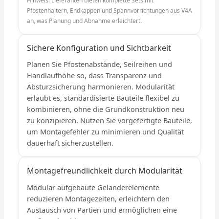
Hinweis: Lieferanten bieten komplette Sets mit
Pfostenhaltern, Endkappen und Spannvorrichtungen aus V4A
an, was Planung und Abnahme erleichtert.
Sichere Konfiguration und Sichtbarkeit
Planen Sie Pfostenabstände, Seilreihen und
Handlaufhöhe so, dass Transparenz und
Absturzsicherung harmonieren. Modularität
erlaubt es, standardisierte Bauteile flexibel zu
kombinieren, ohne die Grundkonstruktion neu
zu konzipieren. Nutzen Sie vorgefertigte Bauteile,
um Montagefehler zu minimieren und Qualität
dauerhaft sicherzustellen.
Montagefreundlichkeit durch Modularität
Modular aufgebaute Geländerelemente
reduzieren Montagezeiten, erleichtern den
Austausch von Partien und ermöglichen eine