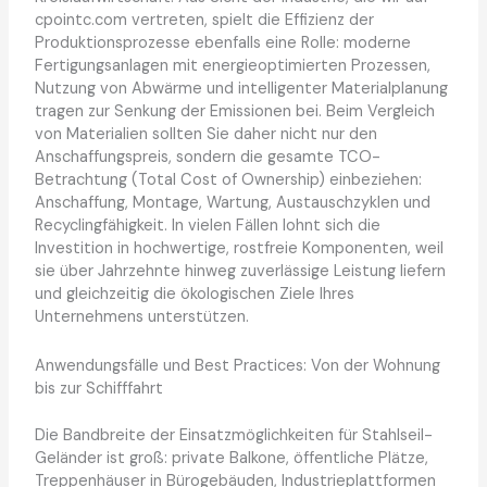
cpointc.com vertreten, spielt die Effizienz der
Produktionsprozesse ebenfalls eine Rolle: moderne
Fertigungsanlagen mit energieoptimierten Prozessen,
Nutzung von Abwärme und intelligenter Materialplanung
tragen zur Senkung der Emissionen bei. Beim Vergleich
von Materialien sollten Sie daher nicht nur den
Anschaffungspreis, sondern die gesamte TCO-
Betrachtung (Total Cost of Ownership) einbeziehen:
Anschaffung, Montage, Wartung, Austauschzyklen und
Recyclingfähigkeit. In vielen Fällen lohnt sich die
Investition in hochwertige, rostfreie Komponenten, weil
sie über Jahrzehnte hinweg zuverlässige Leistung liefern
und gleichzeitig die ökologischen Ziele Ihres
Unternehmens unterstützen.
Anwendungsfälle und Best Practices: Von der Wohnung
bis zur Schifffahrt
Die Bandbreite der Einsatzmöglichkeiten für Stahlseil-
Geländer ist groß: private Balkone, öffentliche Plätze,
Treppenhäuser in Bürogebäuden, Industrieplattformen