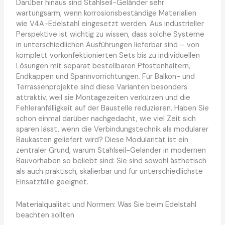
Darüber hinaus sind Stahlseil-Geländer sehr
wartungsarm, wenn korrosionsbeständige Materialien
wie V4A-Edelstahl eingesetzt werden. Aus industrieller
Perspektive ist wichtig zu wissen, dass solche Systeme
in unterschiedlichen Ausführungen lieferbar sind – von
komplett vorkonfektionierten Sets bis zu individuellen
Lösungen mit separat bestellbaren Pfostenhaltern,
Endkappen und Spannvorrichtungen. Für Balkon- und
Terrassenprojekte sind diese Varianten besonders
attraktiv, weil sie Montagezeiten verkürzen und die
Fehleranfälligkeit auf der Baustelle reduzieren. Haben Sie
schon einmal darüber nachgedacht, wie viel Zeit sich
sparen lässt, wenn die Verbindungstechnik als modularer
Baukasten geliefert wird? Diese Modularität ist ein
zentraler Grund, warum Stahlseil-Geländer in modernen
Bauvorhaben so beliebt sind: Sie sind sowohl ästhetisch
als auch praktisch, skalierbar und für unterschiedlichste
Einsatzfälle geeignet.
Materialqualität und Normen: Was Sie beim Edelstahl
beachten sollten