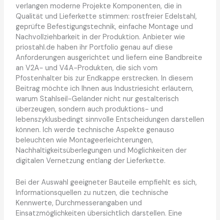
verlangen moderne Projekte Komponenten, die in
Qualität und Lieferkette stimmen: rostfreier Edelstahl,
geprüfte Befestigungstechnik, einfache Montage und
Nachvollziehbarkeit in der Produktion. Anbieter wie
priostahl.de haben ihr Portfolio genau auf diese
Anforderungen ausgerichtet und liefern eine Bandbreite
an V2A- und V4A-Produkten, die sich vom
Pfostenhalter bis zur Endkappe erstrecken. In diesem
Beitrag möchte ich Ihnen aus Industriesicht erläutern,
warum Stahlseil-Geländer nicht nur gestalterisch
überzeugen, sondern auch produktions- und
lebenszyklusbedingt sinnvolle Entscheidungen darstellen
können. Ich werde technische Aspekte genauso
beleuchten wie Montageerleichterungen,
Nachhaltigkeitsüberlegungen und Möglichkeiten der
digitalen Vernetzung entlang der Lieferkette.
Bei der Auswahl geeigneter Bauteile empfiehlt es sich,
Informationsquellen zu nutzen, die technische
Kennwerte, Durchmesserangaben und
Einsatzmöglichkeiten übersichtlich darstellen. Eine