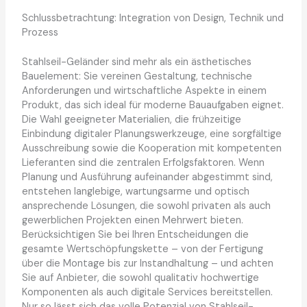
Schlussbetrachtung: Integration von Design, Technik und
Prozess
Stahlseil-Geländer sind mehr als ein ästhetisches
Bauelement: Sie vereinen Gestaltung, technische
Anforderungen und wirtschaftliche Aspekte in einem
Produkt, das sich ideal für moderne Bauaufgaben eignet.
Die Wahl geeigneter Materialien, die frühzeitige
Einbindung digitaler Planungswerkzeuge, eine sorgfältige
Ausschreibung sowie die Kooperation mit kompetenten
Lieferanten sind die zentralen Erfolgsfaktoren. Wenn
Planung und Ausführung aufeinander abgestimmt sind,
entstehen langlebige, wartungsarme und optisch
ansprechende Lösungen, die sowohl privaten als auch
gewerblichen Projekten einen Mehrwert bieten.
Berücksichtigen Sie bei Ihren Entscheidungen die
gesamte Wertschöpfungskette – von der Fertigung
über die Montage bis zur Instandhaltung – und achten
Sie auf Anbieter, die sowohl qualitativ hochwertige
Komponenten als auch digitale Services bereitstellen.
Nur so lässt sich das volle Potenzial von Stahlseil-