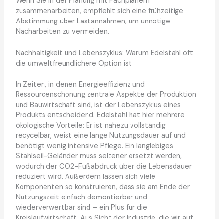
Wenn Sie in der Planung mit Fachplanern
zusammenarbeiten, empfiehlt sich eine frühzeitige
Abstimmung über Lastannahmen, um unnötige
Nacharbeiten zu vermeiden.
Nachhaltigkeit und Lebenszyklus: Warum Edelstahl oft
die umweltfreundlichere Option ist
In Zeiten, in denen Energieeffizienz und
Ressourcenschonung zentrale Aspekte der Produktion
und Bauwirtschaft sind, ist der Lebenszyklus eines
Produkts entscheidend. Edelstahl hat hier mehrere
ökologische Vorteile: Er ist nahezu vollständig
recycelbar, weist eine lange Nutzungsdauer auf und
benötigt wenig intensive Pflege. Ein langlebiges
Stahlseil-Geländer muss seltener ersetzt werden,
wodurch der CO2-Fußabdruck über die Lebensdauer
reduziert wird. Außerdem lassen sich viele
Komponenten so konstruieren, dass sie am Ende der
Nutzungszeit einfach demontierbar und
wiederverwertbar sind – ein Plus für die
Kreislaufwirtschaft. Aus Sicht der Industrie, die wir auf